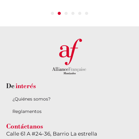
De
interés
¿Quiénes somos?
Reglamentos
Contáctanos
Calle 61 A #24-36, Barrio La estrella