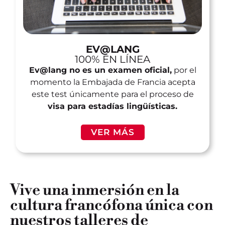
EV@LANG
100% EN LÍNEA
Ev@lang no es un examen oficial,
por el
momento la Embajada de Francia acepta
este test únicamente para el proceso de
visa para estadías lingüísticas.
VER MÁS
Vive una inmersión en la
cultura francófona única con
nuestros talleres de