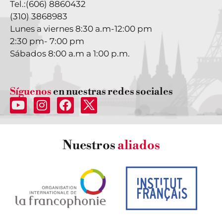
Tel.:
(606) 8860432
(310) 3868983
Lunes a viernes 8:30 a.m-12:00 pm
2:30 pm- 7:00 pm
Sábados 8:00 a.m a 1:00 p.m.
Síguenos
en nuestras redes sociales
Nuestros
aliados