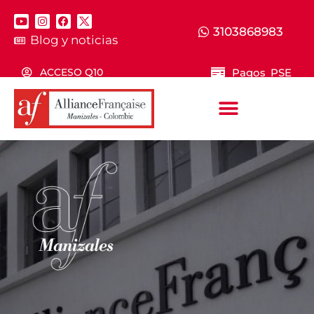
3103868983
Blog y noticias
Pagos PSE
ACCESO Q10