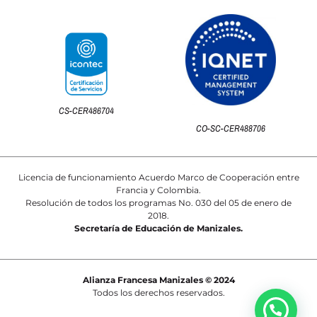
CS-CER486704
CO-SC-CER488706
Licencia de funcionamiento Acuerdo Marco de Cooperación entre
Francia y Colombia.
Resolución de todos los programas No. 030 del 05 de enero de
2018.
Secretaría de Educación de Manizales.
Alianza Francesa Manizales © 2024
Todos los derechos reservados.