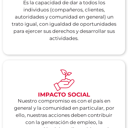
Es la capacidad de dar a todos los
individuos (compañeros, clientes,
autoridades y comunidad en general) un
trato igual, con igualdad de oportunidades
para ejercer sus derechos y desarrollar sus
actividades.
IMPACTO SOCIAL
RESPONSABILIDAD
COLABORACIÓ
INTEGRIDAD
Nuestro compromiso es con el país en
ORGUL
general y la comunidad en particular, por
Es el
Es la
Hacer
ello, nuestras acciones deben contribuir
grado
capacidad
Sentimie
CONFIANZA
las
con la generación de empleo, la
de
que
de
cosas