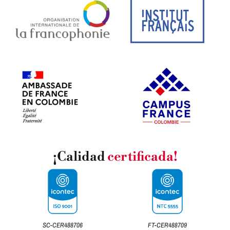
¡Calidad
certificada!
SC-CER488706
FT-CER488709