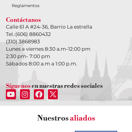
Reglamentos
Contáctanos
Calle 61 A #24-36, Barrio La estrella
Tel.:
(606) 8860432
(310) 3868983
Lunes a viernes 8:30 a.m-12:00 pm
2:30 pm- 7:00 pm
Sábados 8:00 a.m a 1:00 p.m.
Síguenos
en nuestras redes sociales
Nuestros
aliados