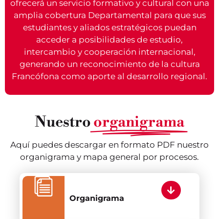
ofrecerá un servicio formativo y cultural con una
amplia cobertura Departamental para que sus
estudiantes y aliados estratégicos puedan
acceder a posibilidades de estudio,
intercambio y cooperación internacional,
generando un reconocimiento de la cultura
Francófona como aporte al desarrollo regional.
Nuestro
organigrama
Aquí puedes descargar en formato PDF nuestro
organigrama y mapa general por procesos.
Organigrama