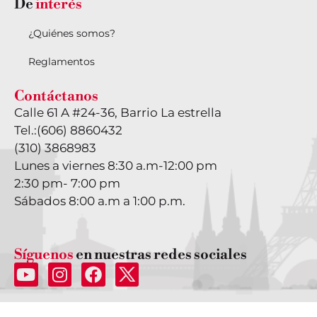
De
interés
¿Quiénes somos?
Reglamentos
Contáctanos
Calle 61 A #24-36, Barrio La estrella
Tel.:
(606) 8860432
(310) 3868983
Lunes a viernes 8:30 a.m-12:00 pm
2:30 pm- 7:00 pm
Sábados 8:00 a.m a 1:00 p.m.
Síguenos
en nuestras redes sociales