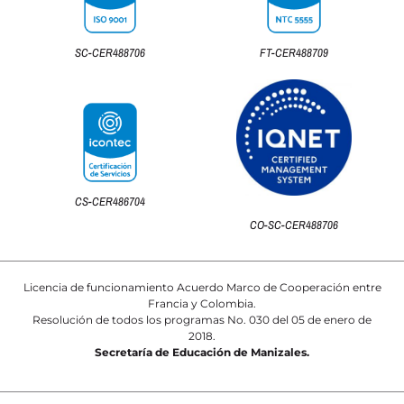
SC-CER488706
FT-CER488709
CS-CER486704
CO-SC-CER488706
Licencia de funcionamiento Acuerdo Marco de Cooperación entre
Francia y Colombia.
Resolución de todos los programas No. 030 del 05 de enero de
2018.
Secretaría de Educación de Manizales.