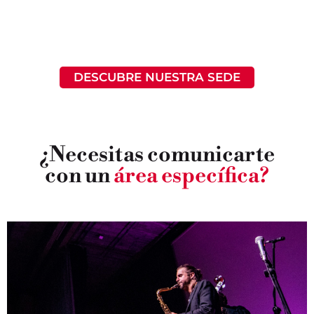
DESCUBRE NUESTRA SEDE
¿Necesitas comunicarte
con un
área específica?