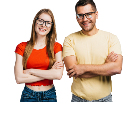
¿Quieres
Conoce
recibir