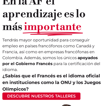
En la AF el
aprendizaje es lo
más
importante
Tendrás mayor oportunidad para conseguir
empleo en países francófonos como Canadá y
Francia, así como en empresas francófonas en
Colombia. Además, somos los únicos
apoyados
por el Gobierno Francés
para la certificación del
idioma.
¿Sabías que el Francés es el idioma oficial
en instituciones como la ONU y los Juegos
Olímpicos?
DESCUBRE NUESTROS TALLERES