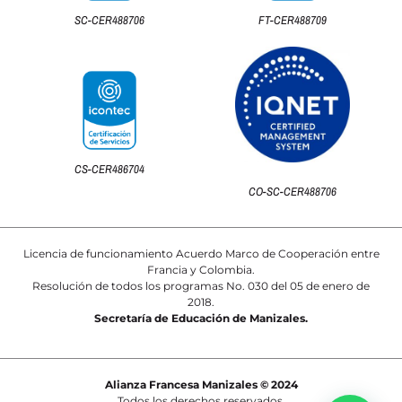
SC-CER488706
FT-CER488709
CS-CER486704
CO-SC-CER488706
Licencia de funcionamiento Acuerdo Marco de Cooperación entre
Francia y Colombia.
Resolución de todos los programas No. 030 del 05 de enero de
2018.
Secretaría de Educación de Manizales.
Alianza Francesa Manizales © 2024
Todos los derechos reservados.