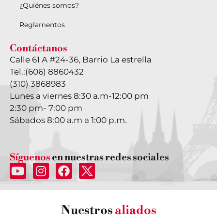
¿Quiénes somos?
Reglamentos
Contáctanos
Calle 61 A #24-36, Barrio La estrella
Tel.:
(606) 8860432
(310) 3868983
Lunes a viernes 8:30 a.m-12:00 pm
2:30 pm- 7:00 pm
Sábados 8:00 a.m a 1:00 p.m.
Síguenos
en nuestras redes sociales
Nuestros
aliados