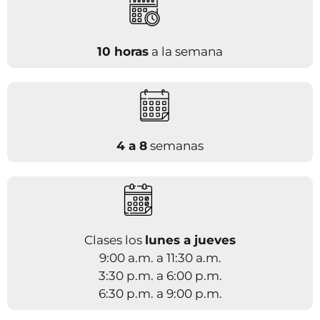
10 horas
a la semana
4 a 8
semanas
Clases los
lunes a jueves
9:00 a.m. a 11:30 a.m.
3:30 p.m. a 6:00 p.m.
6:30 p.m. a 9:00 p.m.