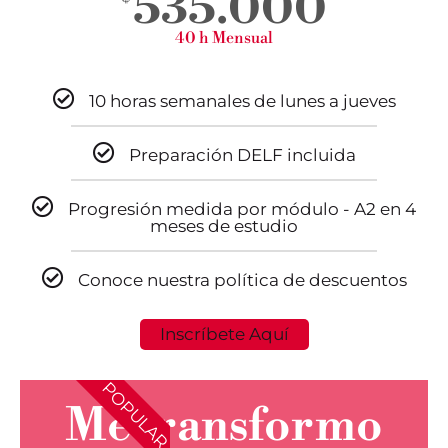
535.000
40 h Mensual
10 horas semanales de lunes a jueves
Preparación DELF incluida
Progresión medida por módulo - A2 en 4
meses de estudio
Conoce nuestra política de descuentos
Inscríbete Aquí
POPULAR
Me transformo