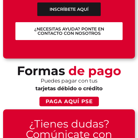
INSCRÍBETE AQUÍ
¿NECESITAS AYUDA? PONTE EN
CONTACTO CON NOSOTROS
Formas
de pago
Puedes pagar con tus
tarjetas débido o crédito
PAGA AQUÍ PSE
¿Tienes dudas?
Comúnicate con