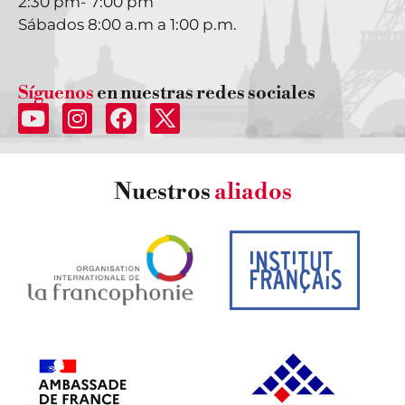
2:30 pm- 7:00 pm
Sábados 8:00 a.m a 1:00 p.m.
Síguenos
en nuestras redes sociales
Nuestros
aliados