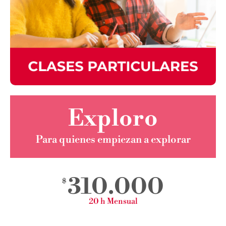
Exploro
Para quienes empiezan a explorar
310.000
$
20 h Mensual