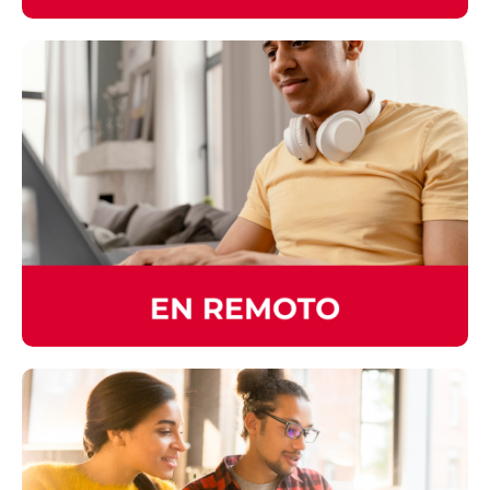
CLASES PARTICULARES
Contamos con profesores altamente
capacitados para que tomes tus clases
personalizadas de manera individual o
grupal. Consulta nuestros planes.