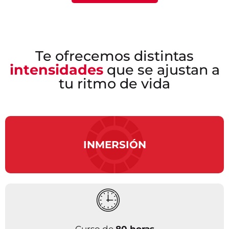
Te ofrecemos distintas
intensidades
que se ajustan a
tu ritmo de vida
INMERSIÓN
Curso de
80 horas