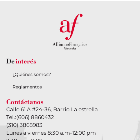
De
interés
¿Quiénes somos?
Reglamentos
Contáctanos
Calle 61 A #24-36, Barrio La estrella
Tel.:
(606) 8860432
(310) 3868983
Lunes a viernes 8:30 a.m-12:00 pm