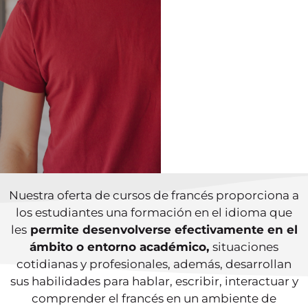
ayudará a
conocer tu nivel
actual y qué
curso se adapta
mejor a ti.
TEST DE
NIVELACIÓN
Nuestra oferta de cursos de francés proporciona a
los estudiantes una formación en el idioma que
les
permite desenvolverse efectivamente en el
ámbito o entorno académico,
situaciones
cotidianas y profesionales, además, desarrollan
sus habilidades para hablar, escribir, interactuar y
comprender el francés en un ambiente de