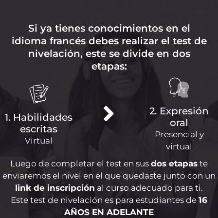
Si ya tienes conocimientos en el
idioma francés debes realizar el test de
nivelación, este se divide en dos
etapas:
2. Expresión
1. Habilidades
oral
escritas
Presencial y
Virtual
virtual
Luego de completar el test en sus
dos etapas
te
enviaremos el nivel en el que quedaste junto con un
link de inscripción
al curso adecuado para ti.
Este test de nivelación es para estudiantes de
16
AÑOS EN ADELANTE
PRESENCIAL