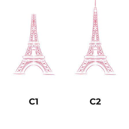
C1
C2