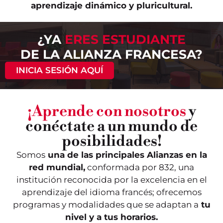
aprendizaje dinámico y pluricultural.
¿YA
ERES ESTUDIANTE
DE LA ALIANZA FRANCESA?
INICIA SESIÓN AQUÍ
¡Aprende con nosotros
y
conéctate a un mundo de
posibilidades!
Somos
una de las principales Alianzas en la
red mundial,
conformada por 832, una
institución reconocida por la excelencia en el
aprendizaje del idioma francés; ofrecemos
programas y modalidades que se adaptan a
tu
nivel y a tus horarios.