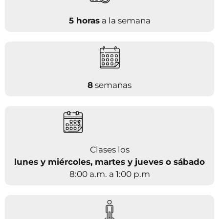
5 horas
a la semana
8
semanas
Clases los
lunes y miércoles, martes y jueves o sábado
8:00 a.m. a 1:00 p.m