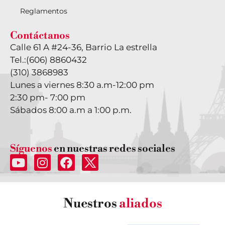
Reglamentos
Contáctanos
Calle 61 A #24-36, Barrio La estrella
Tel.:
(606) 8860432
(310) 3868983
Lunes a viernes 8:30 a.m-12:00 pm
2:30 pm- 7:00 pm
Sábados 8:00 a.m a 1:00 p.m.
Síguenos
en nuestras redes sociales
Nuestros
aliados