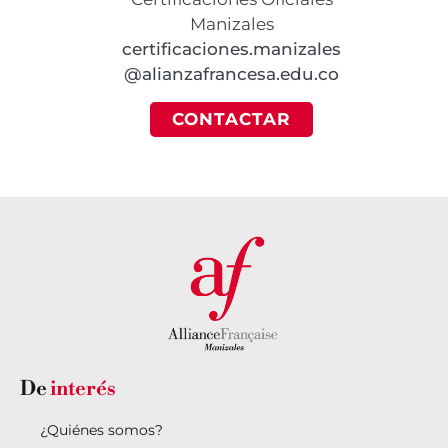
Manizales
certificaciones.manizales
@alianzafrancesa.edu.co
CONTACTAR
De
interés
¿Quiénes somos?