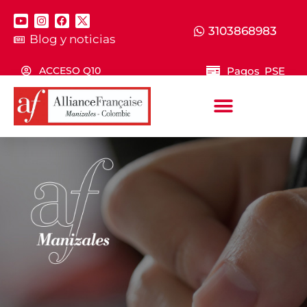
3103868983
Blog y noticias
Pagos PSE
ACCESO Q10