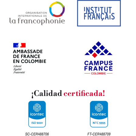
¡Calidad
certificada!
SC-CER488706
FT-CER488709