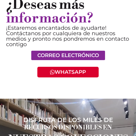
¿Deseas más
información?
¡Estaremos encantados de ayudarte!
Contáctanos por cualquiera de nuestros
medios y pronto nos pondremos en contacto
contigo
CORREO ELECTRÓNICO
WHATSAPP
DISFRUTA DE LOS MILES DE
RECURSOS DISPONIBLES EN