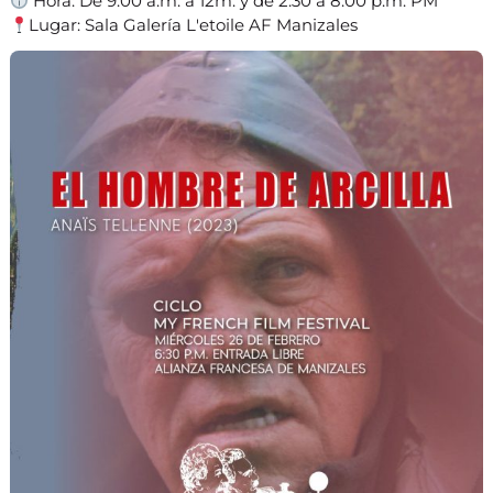
Hora: De 9:00 a.m. a 12m. y de 2:30 a 8:00 p.m. PM
Lugar: Sala Galería L'etoile AF Manizales