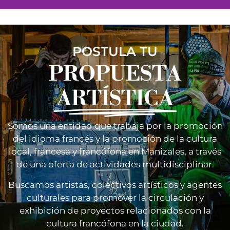
POSTULA TU
PROPUESTA
ARTÍSTICA
Somos una entidad que trabaja por la promoción
del idioma francés y la promoción de la cultura
local, francesa y francófona en Manizales, a través
de una oferta de actividades multidisciplinar.
Buscamos artistas, colectivos artísticos y agentes
culturales para promover la circulación y
exhibición de proyectos relacionados con la
cultura francófona en la ciudad.