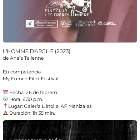
L'HOMME D'ARGILE (2023)
de Anaïs Tellenne
En competencia
My French Film Festival
Fecha: 26 de febrero
Hora: 6:30 p.m.
Lugar: Galería L'ètoile, AF Manizales
Duración: 1h 35 min.