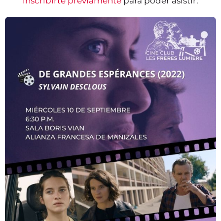
inscribirte previamente
para poder asistir.