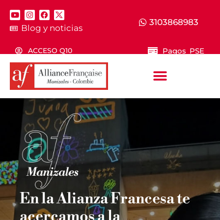
3103868983
Blog y noticias
Pagos PSE
ACCESO Q10
En la Alianza Francesa te
acercamos a la