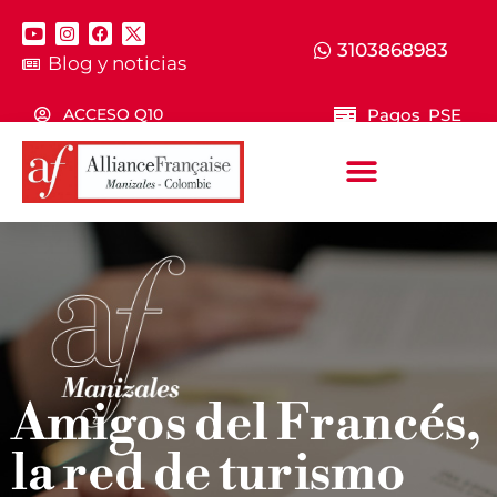
3103868983
Blog y noticias
Pagos PSE
ACCESO Q10
Amigos del Francés,
la red de turismo