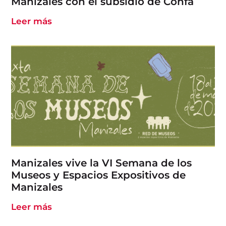
Manizales con el subsidio de Confa
Leer más
Manizales vive la VI Semana de los
Museos y Espacios Expositivos de
Manizales
Leer más