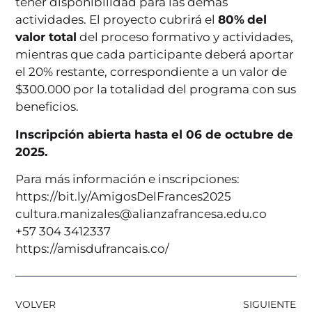
tener disponibilidad para las demás
actividades. El proyecto cubrirá el
80%
del
valor total
del proceso formativo y actividades,
mientras que cada participante deberá aportar
el 20% restante, correspondiente a un valor de
$300.000 por la totalidad del programa con sus
beneficios.
Inscripción abierta hasta el 06 de octubre de
2025.
Para más información e inscripciones:
https://bit.ly/AmigosDelFrances2025
cultura.manizales@alianzafrancesa.edu.co
+57 304 3412337
https://amisdufrancais.co/
VOLVER
SIGUIENTE