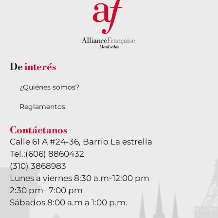
De
interés
¿Quiénes somos?
Reglamentos
Contáctanos
Calle 61 A #24-36, Barrio La estrella
Tel.:
(606) 8860432
(310) 3868983
Lunes a viernes 8:30 a.m-12:00 pm
2:30 pm- 7:00 pm
Sábados 8:00 a.m a 1:00 p.m.