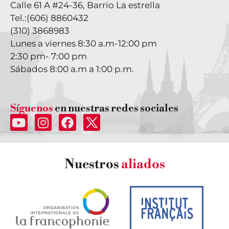
Calle 61 A #24-36, Barrio La estrella
Tel.:
(606) 8860432
(310) 3868983
Lunes a viernes 8:30 a.m-12:00 pm
2:30 pm- 7:00 pm
Sábados 8:00 a.m a 1:00 p.m.
Síguenos
en nuestras redes sociales
Nuestros
aliados