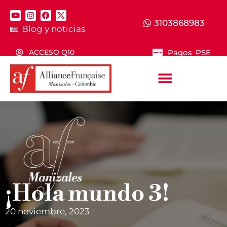
3103868983
Blog y noticias
Pagos PSE
ACCESO Q10
¡Hola mundo 3!
20 noviembre, 2023