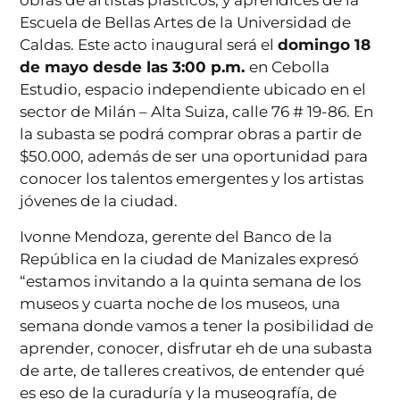
obras de artistas plásticos, y aprendices de la
Escuela de Bellas Artes de la Universidad de
Caldas. Este acto inaugural será el
domingo 18
de mayo desde las 3:00 p.m.
en Cebolla
Estudio, espacio independiente ubicado en el
sector de Milán – Alta Suiza, calle 76 # 19-86. En
la subasta se podrá comprar obras a partir de
$50.000, además de ser una oportunidad para
conocer los talentos emergentes y los artistas
jóvenes de la ciudad.
Ivonne Mendoza, gerente del Banco de la
República en la ciudad de Manizales expresó
“estamos invitando a la quinta semana de los
museos y cuarta noche de los museos, una
semana donde vamos a tener la posibilidad de
aprender, conocer, disfrutar eh de una subasta
de arte, de talleres creativos, de entender qué
es eso de la curaduría y la museografía, de