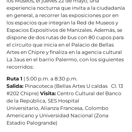
los Museos, el jueves 22 de mayo, una
experiencia nocturna que invita a la ciudadanía
en general, a recorrer las exposiciones por en
los espacios que integran la Red de Museos y
Espacios Expositivos de Manizales. Además, se
dispone de dos rutas de bus con 80 cupos para
el circuito que inicia en el Palacio de Bellas
Artes en Chipre y finaliza en la agencia cultural
La Jaus en el barrio Palermo, con los siguientes
recorridos:
Ruta 1
| 5:00 p.m. a 8:30 p.m.
Salida:
Pinacoteca (Bellas Artes U caldas Cl. 13
#202 Chipre)
Visita:
Centro Cultural del Banco
de la República, SES Hospital
Universitario, Alianza Francesa, Colombo
Americano y Universidad Nacional (Zona
Estadio Palogrande)