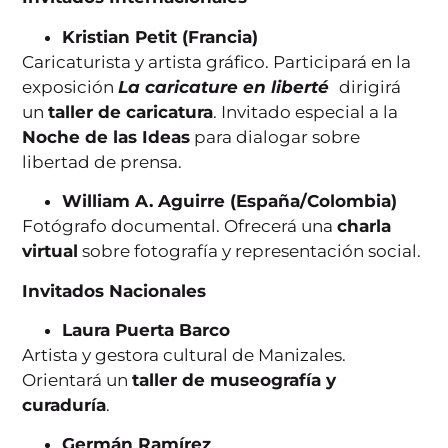
Kristian Petit (Francia)
Caricaturista y artista gráfico. Participará en la
exposición
La caricature en liberté
dirigirá
un
taller de caricatura
. Invitado especial a la
Noche de las Ideas
para dialogar sobre
libertad de prensa.
William A. Aguirre (España/Colombia)
Fotógrafo documental. Ofrecerá una
charla
virtual
sobre fotografía y representación social.
Invitados Nacionales
Laura Puerta Barco
Artista y gestora cultural de Manizales.
Orientará un
taller de museografía y
curaduría
.
Germán Ramírez