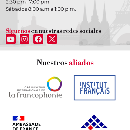
2:30 pm- 7:00 pm
Sábados 8:00 a.m a 1:00 p.m.
Síguenos
en nuestras redes sociales
Nuestros
aliados