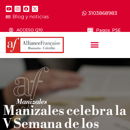
3103868983
Blog y noticias
Pagos PSE
ACCESO Q10
Manizales celebra la
V Semana de los