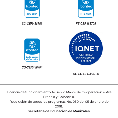
SC-CER488706
FT-CER488709
CS-CER486704
CO-SC-CER488706
Licencia de funcionamiento Acuerdo Marco de Cooperación entre
Francia y Colombia.
Resolución de todos los programas No. 030 del 05 de enero de
2018.
Secretaría de Educación de Manizales.