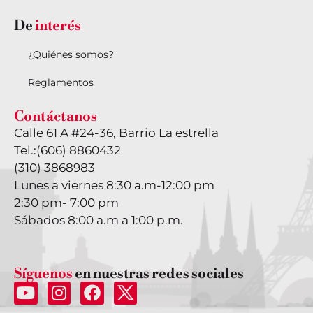
De
interés
¿Quiénes somos?
Reglamentos
Contáctanos
Calle 61 A #24-36, Barrio La estrella
Tel.:
(606) 8860432
(310) 3868983
Lunes a viernes 8:30 a.m-12:00 pm
2:30 pm- 7:00 pm
Sábados 8:00 a.m a 1:00 p.m.
Síguenos
en nuestras redes sociales